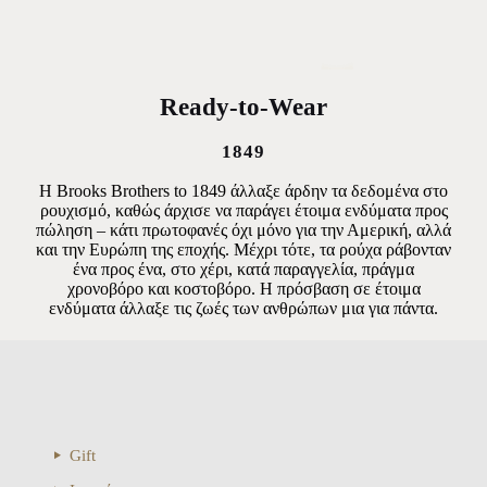
Ready-to-Wear
1849
Η Brooks Brothers to 1849 άλλαξε άρδην τα δεδομένα στο
ρουχισμό, καθώς άρχισε να παράγει έτοιμα ενδύματα προς
πώληση – κάτι πρωτοφανές όχι μόνο για την Αμερική, αλλά
και την Ευρώπη της εποχής. Μέχρι τότε, τα ρούχα ράβονταν
ένα προς ένα, στο χέρι, κατά παραγγελία, πράγμα
χρονοβόρο και κοστοβόρο. Η πρόσβαση σε έτοιμα
ενδύματα άλλαξε τις ζωές των ανθρώπων μια για πάντα.
Gift