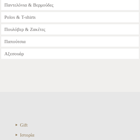
Παντελόνια & Bερμούδες
Polos & T-shirts
Πουλόβερ & Ζακέτες
Παπούτσια
Αξεσουάρ
Gift
Ιστορία