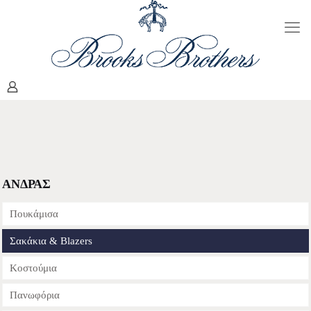
ΑΝΔΡΑΣ
Πουκάμισα
Σακάκια & Blazers
Κοστούμια
Πανωφόρια